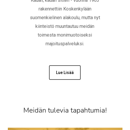
Kauan, kauan sitten - vuonna 1963
rakennettiin Koskenkylään
suomenkielinen alakoulu, mutta nyt
kiinteistö muuntautuu meidän
toimesta monimuotoiseksi
majoituspalveluksi.
Lue Lisää
Meidän tulevia tapahtumia!