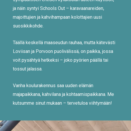
ja näin syntyi Schools Out – karavaanareiden,
majoittujien ja kahvihampaan kolottajien uusi
suosikkikohde.
Täällä keskellä maaseudun rauhaa, mutta kätevästi
Loviisan ja Porvoon puolivälissä, on paikka, jossa
voit pysähtyä hetkeksi – joko pyörien päällä tai
tossut jalassa.
Vanha koulurakennus saa uuden elämän
majapaikkana, kahvilana ja kohtaamispaikkana. Me
kutsumme sinut mukaan – tervetuloa viihtymään!