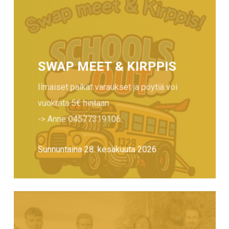
SWAP MEET & KIRPPIS
Ilmaiset paikat varaukset ja pöytiä voi
vuokrata 5€ hintaan
-> Anne
04577319106
.
Sunnuntaina 28. kesäkuuta 2026