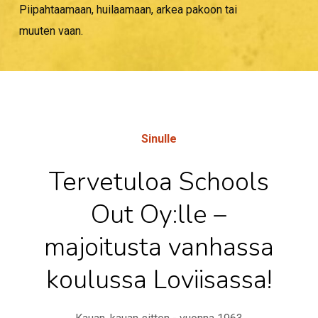
Piipahtaamaan, huilaamaan, arkea pakoon tai
muuten vaan.
Sinulle
Tervetuloa Schools
Out Oy:lle –
majoitusta vanhassa
koulussa Loviisassa!