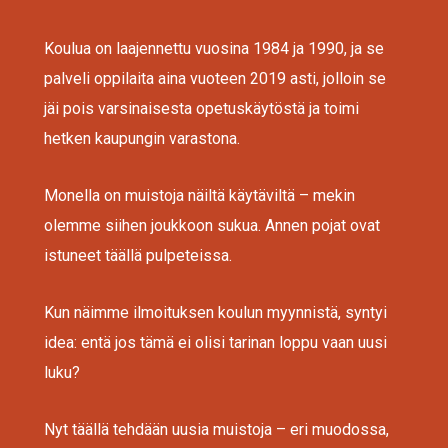
Koulua on laajennettu vuosina 1984 ja 1990, ja se
palveli oppilaita aina vuoteen 2019 asti, jolloin se
jäi pois varsinaisesta opetuskäytöstä ja toimi
hetken kaupungin varastona.
Monella on muistoja näiltä käytäviltä – mekin
olemme siihen joukkoon sukua. Annen pojat ovat
istuneet täällä pulpeteissa.
Kun näimme ilmoituksen koulun myynnistä, syntyi
idea: entä jos tämä ei olisi tarinan loppu vaan uusi
luku?
Nyt täällä tehdään uusia muistoja – eri muodossa,