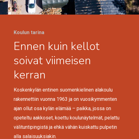
Koulun tarina
Ennen kuin kellot
soivat viimeisen
kerran
Koskenkylän entinen suomenkielinen alakoulu
rakennettiin vuonna 1963 ja on vuosikymmenten
ajan ollut osa kylän elämää – paikka, jossa on
opeteltu aakkoset, koettu koulunäytelmät, pelattu
välituntipingistä ja ehkä vähän kuiskattu pulpetin
alla salaisuuksiakin.