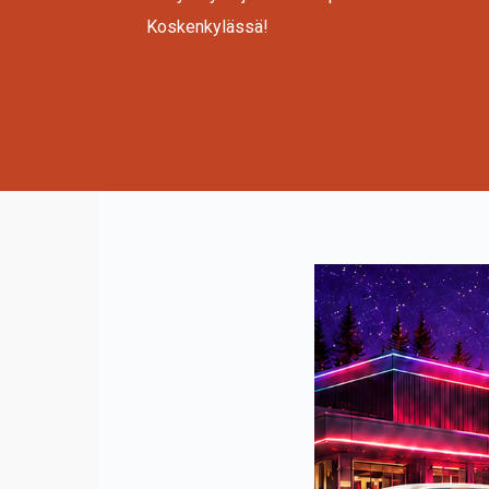
Koskenkylässä!