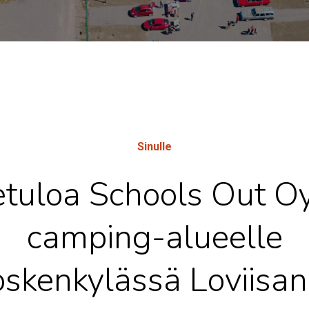
Sinulle
tuloa Schools Out Oy
camping-alueelle
skenkylässä Loviisan