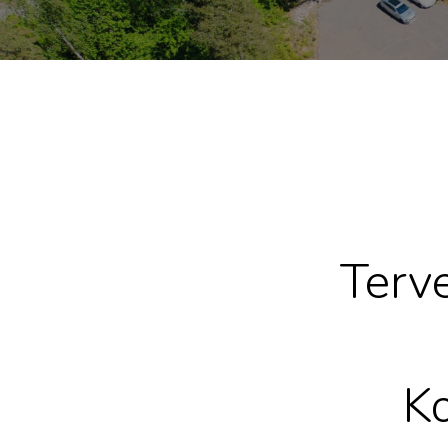
Terve
Ko