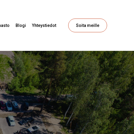
nasto
Blogi
Yhteystiedot
Soita meille