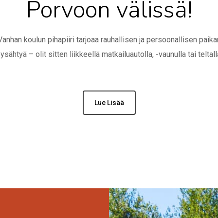
Porvoon välissä!
Vanhan koulun pihapiiri tarjoaa rauhallisen ja persoonallisen paika
ysähtyä – olit sitten liikkeellä matkailuautolla, -vaunulla tai teltall
Lue Lisää